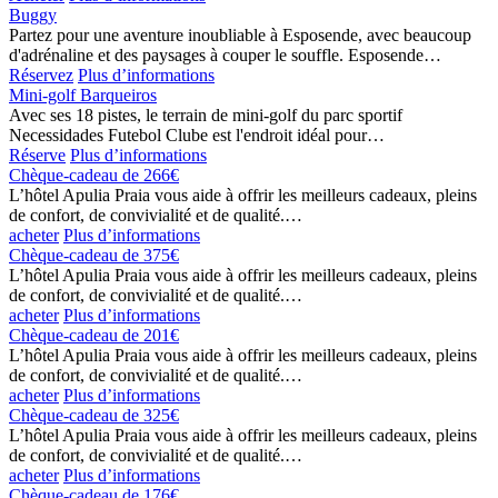
Buggy
Partez pour une aventure inoubliable à Esposende, avec beaucoup
d'adrénaline et des paysages à couper le souffle. Esposende…
Réservez
Plus d’informations
Mini-golf Barqueiros
Avec ses 18 pistes, le terrain de mini-golf du parc sportif
Necessidades Futebol Clube est l'endroit idéal pour…
Réserve
Plus d’informations
Chèque-cadeau de 266€
L’hôtel Apulia Praia vous aide à offrir les meilleurs cadeaux, pleins
de confort, de convivialité et de qualité.…
acheter
Plus d’informations
Chèque-cadeau de 375€
L’hôtel Apulia Praia vous aide à offrir les meilleurs cadeaux, pleins
de confort, de convivialité et de qualité.…
acheter
Plus d’informations
Chèque-cadeau de 201€
L’hôtel Apulia Praia vous aide à offrir les meilleurs cadeaux, pleins
de confort, de convivialité et de qualité.…
acheter
Plus d’informations
Chèque-cadeau de 325€
L’hôtel Apulia Praia vous aide à offrir les meilleurs cadeaux, pleins
de confort, de convivialité et de qualité.…
acheter
Plus d’informations
Chèque-cadeau de 176€