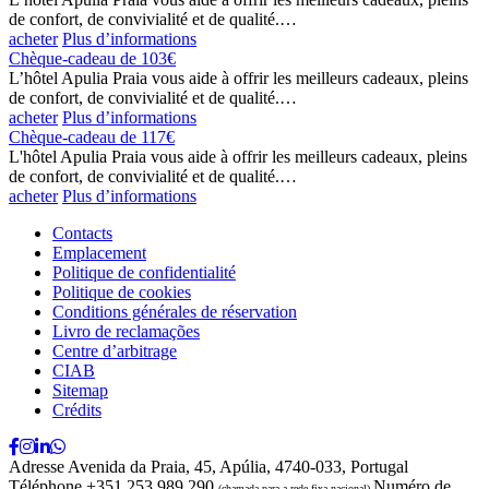
de confort, de convivialité et de qualité.…
acheter
Plus d’informations
Chèque-cadeau de 103€
L’hôtel Apulia Praia vous aide à offrir les meilleurs cadeaux, pleins
de confort, de convivialité et de qualité.…
acheter
Plus d’informations
Chèque-cadeau de 117€
L'hôtel Apulia Praia vous aide à offrir les meilleurs cadeaux, pleins
de confort, de convivialité et de qualité.…
acheter
Plus d’informations
Contacts
Emplacement
Politique de confidentialité
Politique de cookies
Conditions générales de réservation
Livro de reclamações
Centre d’arbitrage
CIAB
Sitemap
Crédits
Adresse
Avenida da Praia, 45, Apúlia, 4740-033, Portugal
Téléphone
+351 253 989 290
Numéro de
(chamada para a rede fixa nacional)