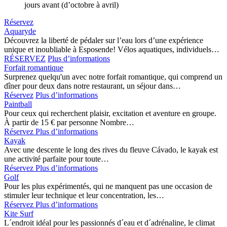
jours avant (d’octobre à avril)
Réservez
Aquaryde
Découvrez la liberté de pédaler sur l’eau lors d’une expérience
unique et inoubliable à Esposende! Vélos aquatiques, individuels…
RÉSERVEZ
Plus d’informations
Forfait romantique
Surprenez quelqu'un avec notre forfait romantique, qui comprend un
dîner pour deux dans notre restaurant, un séjour dans…
Réservez
Plus d’informations
Paintball
Pour ceux qui recherchent plaisir, excitation et aventure en groupe.
À partir de 15 € par personne Nombre…
Réservez
Plus d’informations
Kayak
Avec une descente le long des rives du fleuve Cávado, le kayak est
une activité parfaite pour toute…
Réservez
Plus d’informations
Golf
Pour les plus expérimentés, qui ne manquent pas une occasion de
stimuler leur technique et leur concentration, les…
Réservez
Plus d’informations
Kite Surf
L´endroit idéal pour les passionnés d´eau et d´adrénaline, le climat