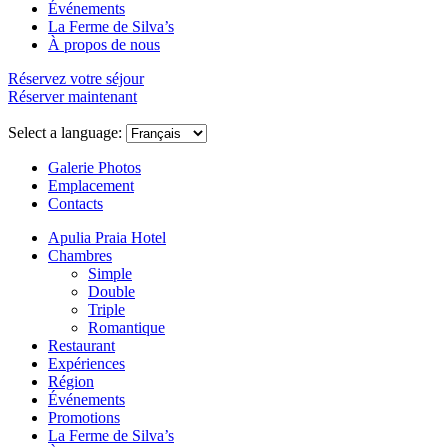
Événements
La Ferme de Silva’s
À propos de nous
Réservez votre séjour
Réserver maintenant
Select a language:
Galerie Photos
Emplacement
Contacts
Apulia Praia Hotel
Chambres
Simple
Double
Triple
Romantique
Restaurant
Expériences
Région
Événements
Promotions
La Ferme de Silva’s