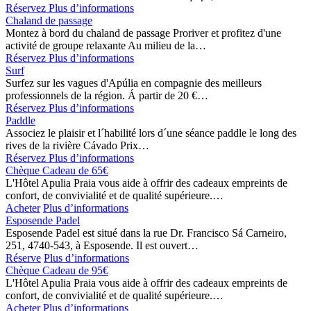
Réservez
Plus d’informations
Chaland de passage
Montez à bord du chaland de passage Proriver et profitez d'une
activité de groupe relaxante Au milieu de la…
Réservez
Plus d’informations
Surf
Surfez sur les vagues d'Apúlia en compagnie des meilleurs
professionnels de la région. Á partir de 20 €…
Réservez
Plus d’informations
Paddle
Associez le plaisir et l´habilité lors d´une séance paddle le long des
rives de la rivière Cávado Prix…
Réservez
Plus d’informations
Chèque Cadeau de 65€
L'Hôtel Apulia Praia vous aide à offrir des cadeaux empreints de
confort, de convivialité et de qualité supérieure.…
Acheter
Plus d’informations
Esposende Padel
Esposende Padel est situé dans la rue Dr. Francisco Sá Carneiro,
251, 4740-543, à Esposende. Il est ouvert…
Réserve
Plus d’informations
Chèque Cadeau de 95€
L'Hôtel Apulia Praia vous aide à offrir des cadeaux empreints de
confort, de convivialité et de qualité supérieure.…
Acheter
Plus d’informations