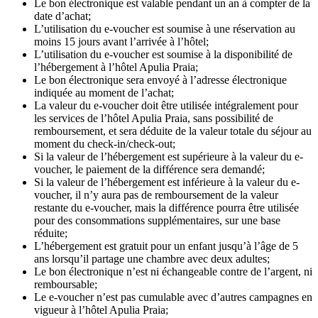
Le bon électronique est valable pendant un an à compter de la
date d’achat;
L’utilisation du e-voucher est soumise à une réservation au
moins 15 jours avant l’arrivée à l’hôtel;
L’utilisation du e-voucher est soumise à la disponibilité de
l’hébergement à l’hôtel Apulia Praia;
Le bon électronique sera envoyé à l’adresse électronique
indiquée au moment de l’achat;
La valeur du e-voucher doit être utilisée intégralement pour
les services de l’hôtel Apulia Praia, sans possibilité de
remboursement, et sera déduite de la valeur totale du séjour au
moment du check-in/check-out;
Si la valeur de l’hébergement est supérieure à la valeur du e-
voucher, le paiement de la différence sera demandé;
Si la valeur de l’hébergement est inférieure à la valeur du e-
voucher, il n’y aura pas de remboursement de la valeur
restante du e-voucher, mais la différence pourra être utilisée
pour des consommations supplémentaires, sur une base
réduite;
L’hébergement est gratuit pour un enfant jusqu’à l’âge de 5
ans lorsqu’il partage une chambre avec deux adultes;
Le bon électronique n’est ni échangeable contre de l’argent, ni
remboursable;
Le e-voucher n’est pas cumulable avec d’autres campagnes en
vigueur à l’hôtel Apulia Praia;