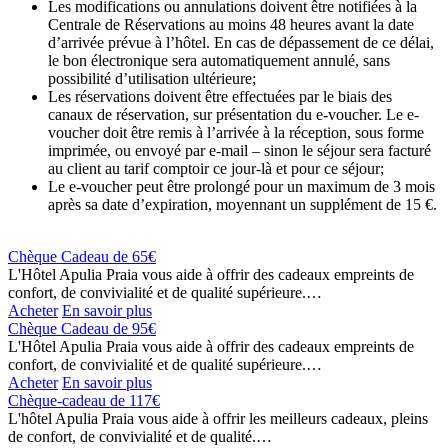
Les modifications ou annulations doivent être notifiées à la
Centrale de Réservations au moins 48 heures avant la date
d’arrivée prévue à l’hôtel. En cas de dépassement de ce délai,
le bon électronique sera automatiquement annulé, sans
possibilité d’utilisation ultérieure;
Les réservations doivent être effectuées par le biais des
canaux de réservation, sur présentation du e-voucher. Le e-
voucher doit être remis à l’arrivée à la réception, sous forme
imprimée, ou envoyé par e-mail – sinon le séjour sera facturé
au client au tarif comptoir ce jour-là et pour ce séjour;
Le e-voucher peut être prolongé pour un maximum de 3 mois
après sa date d’expiration, moyennant un supplément de 15 €.
Chèque Cadeau de 65€
L'Hôtel Apulia Praia vous aide à offrir des cadeaux empreints de
confort, de convivialité et de qualité supérieure.…
Acheter
En savoir plus
Chèque Cadeau de 95€
L'Hôtel Apulia Praia vous aide à offrir des cadeaux empreints de
confort, de convivialité et de qualité supérieure.…
Acheter
En savoir plus
Chèque-cadeau de 117€
L'hôtel Apulia Praia vous aide à offrir les meilleurs cadeaux, pleins
de confort, de convivialité et de qualité.…