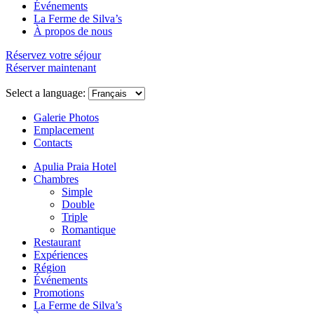
Événements
La Ferme de Silva’s
À propos de nous
Réservez votre séjour
Réserver maintenant
Select a language:
Galerie Photos
Emplacement
Contacts
Apulia Praia Hotel
Chambres
Simple
Double
Triple
Romantique
Restaurant
Expériences
Région
Événements
Promotions
La Ferme de Silva’s