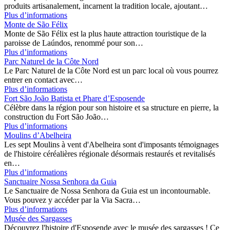
produits artisanalement, incarnent la tradition locale, ajoutant…
Plus d’informations
Monte de São Félix
Monte de São Félix est la plus haute attraction touristique de la
paroisse de Laúndos, renommé pour son…
Plus d’informations
Parc Naturel de la Côte Nord
Le Parc Naturel de la Côte Nord est un parc local où vous pourrez
entrer en contact avec…
Plus d’informations
Fort São João Batista et Phare d’Esposende
Célèbre dans la région pour son histoire et sa structure en pierre, la
construction du Fort São João…
Plus d’informations
Moulins d’Abelheira
Les sept Moulins à vent d'Abelheira sont d'imposants témoignages
de l'histoire céréalières régionale désormais restaurés et revitalisés
en…
Plus d’informations
Sanctuaire Nossa Senhora da Guia
Le Sanctuaire de Nossa Senhora da Guia est un incontournable.
Vous pouvez y accéder par la Via Sacra…
Plus d’informations
Musée des Sargasses
Découvrez l'histoire d'Esposende avec le musée des sargasses ! Ce