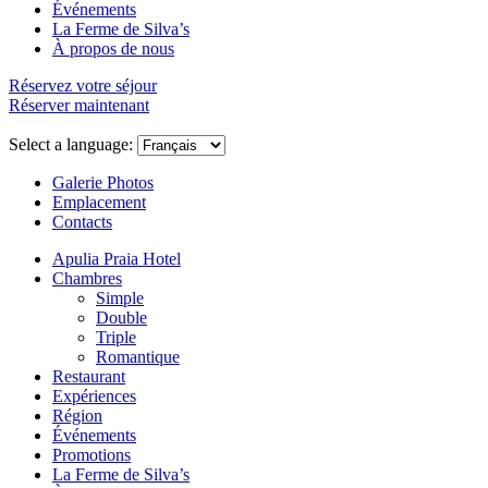
Événements
La Ferme de Silva’s
À propos de nous
Réservez votre séjour
Réserver maintenant
Select a language:
Galerie Photos
Emplacement
Contacts
Apulia Praia Hotel
Chambres
Simple
Double
Triple
Romantique
Restaurant
Expériences
Région
Événements
Promotions
La Ferme de Silva’s