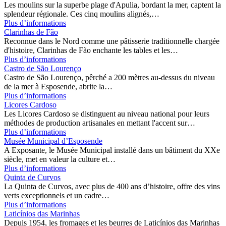
Les moulins sur la superbe plage d'Apulia, bordant la mer, captent la
splendeur régionale. Ces cinq moulins alignés,…
Plus d’informations
Clarinhas de Fão
Reconnue dans le Nord comme une pâtisserie traditionnelle chargée
d'histoire, Clarinhas de Fão enchante les tables et les…
Plus d’informations
Castro de São Lourenço
Castro de São Lourenço, pêrché a 200 mètres au-dessus du niveau
de la mer à Esposende, abrite la…
Plus d’informations
Licores Cardoso
Les Licores Cardoso se distinguent au niveau national pour leurs
méthodes de production artisanales en mettant l'accent sur…
Plus d’informations
Musée Municipal d’Esposende
A Exposante, le Musée Municipal installé dans un bâtiment du XXe
siècle, met en valeur la culture et…
Plus d’informations
Quinta de Curvos
La Quinta de Curvos, avec plus de 400 ans d’histoire, offre des vins
verts exceptionnels et un cadre…
Plus d’informations
Laticínios das Marinhas
Depuis 1954, les fromages et les beurres de Laticínios das Marinhas