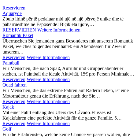
Reservieren
Aquaryde
Zbulo lirinë për të pedaluar mbi ujë në një përvojë unike dhe të
paharrueshme në Esposende! Biçikleta ujore,…
RESERVIEREN
Weitere Informationen
Romantik Paket
Überraschen Sie jemanden ganz Besonderes mit unserem Romantik
Paket, welches folgendes beinhaltet: ein Abendessen für Zwei in
unserem…
Reservieren
Weitere Informationen
Paintball
Für Menschen, die nach Spaß, Aufruhr und Gruppenabenteuer
suchen, ist Paintball die ideale Aktivität. 15€ pro Person Minimale…
Reservieren
Weitere Informationen
Quad fahren
Für Menschen, die das extreme Fahren auf Rädern lieben, ist eine
Motorradtour genau die Erfahrung, nach der Sie…
Reservieren
Weitere Informationen
Kajak
Mit einer Fahrt entlang des Ufers des Cávado-Flusses ist
Kajakfahren eine perfekte Aktivität für die ganze Familie. 5…
Reservieren
Weitere Informationen
Golf
Für die Erfahrensten, welche keine Chance verpassen wollen, ihre