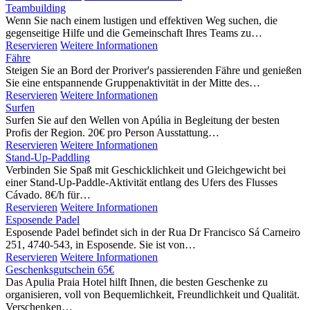
Teambuilding
Wenn Sie nach einem lustigen und effektiven Weg suchen, die
gegenseitige Hilfe und die Gemeinschaft Ihres Teams zu…
Reservieren
Weitere Informationen
Fähre
Steigen Sie an Bord der Proriver's passierenden Fähre und genießen
Sie eine entspannende Gruppenaktivität in der Mitte des…
Reservieren
Weitere Informationen
Surfen
Surfen Sie auf den Wellen von Apúlia in Begleitung der besten
Profis der Region. 20€ pro Person Ausstattung…
Reservieren
Weitere Informationen
Stand-Up-Paddling
Verbinden Sie Spaß mit Geschicklichkeit und Gleichgewicht bei
einer Stand-Up-Paddle-Aktivität entlang des Ufers des Flusses
Cávado. 8€/h für…
Reservieren
Weitere Informationen
Esposende Padel
Esposende Padel befindet sich in der Rua Dr Francisco Sá Carneiro
251, 4740-543, in Esposende. Sie ist von…
Reservieren
Weitere Informationen
Geschenksgutschein 65€
Das Apulia Praia Hotel hilft Ihnen, die besten Geschenke zu
organisieren, voll von Bequemlichkeit, Freundlichkeit und Qualität.
Verschenken…