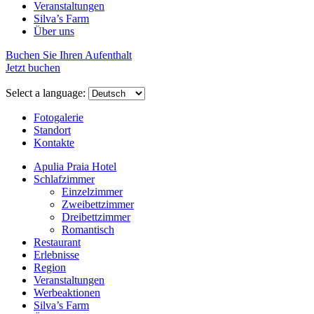
Veranstaltungen
Silva’s Farm
Über uns
Buchen Sie Ihren Aufenthalt
Jetzt buchen
Select a language:
Fotogalerie
Standort
Kontakte
Apulia Praia Hotel
Schlafzimmer
Einzelzimmer
Zweibettzimmer
Dreibettzimmer
Romantisch
Restaurant
Erlebnisse
Region
Veranstaltungen
Werbeaktionen
Silva’s Farm