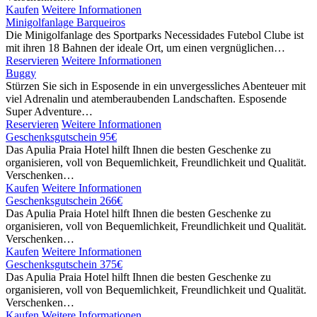
Kaufen
Weitere Informationen
Minigolfanlage Barqueiros
Die Minigolfanlage des Sportparks Necessidades Futebol Clube ist
mit ihren 18 Bahnen der ideale Ort, um einen vergnüglichen…
Reservieren
Weitere Informationen
Buggy
Stürzen Sie sich in Esposende in ein unvergessliches Abenteuer mit
viel Adrenalin und atemberaubenden Landschaften. Esposende
Super Adventure…
Reservieren
Weitere Informationen
Geschenksgutschein 95€
Das Apulia Praia Hotel hilft Ihnen die besten Geschenke zu
organisieren, voll von Bequemlichkeit, Freundlichkeit und Qualität.
Verschenken…
Kaufen
Weitere Informationen
Geschenksgutschein 266€
Das Apulia Praia Hotel hilft Ihnen die besten Geschenke zu
organisieren, voll von Bequemlichkeit, Freundlichkeit und Qualität.
Verschenken…
Kaufen
Weitere Informationen
Geschenksgutschein 375€
Das Apulia Praia Hotel hilft Ihnen die besten Geschenke zu
organisieren, voll von Bequemlichkeit, Freundlichkeit und Qualität.
Verschenken…
Kaufen
Weitere Informationen