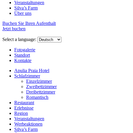
Veranstaltungen
Silva’s Farm
Über uns
Buchen Sie Ihren Aufenthalt
Jetzt buchen
Select a language:
Fotogalerie
Standort
Kontakte
Apulia Praia Hotel
Schlafzimmer
Einzelzimmer
Zweibettzimmer
Dreibettzimmer
Romantisch
Restaurant
Erlebnisse
Region
Veranstaltungen
Werbeaktionen
Silva’s Farm