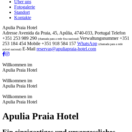
Über uns
Fotogalerie
Standort
Kontakte
Apulia Praia Hotel
Adresse
Avenida da Praia, 45, Apúlia, 4740-033, Portugal
Telefon
+351 253 989 290
Verwaltungsnummer
+351
(chamada para a rede fixa nacional)
253 184 454
Mobile
+351 918 584 157
WhatsApp
(chamada para a rede
E-Mail
reservas@apuliapraia-hotel.com
móvel nacional)
Willkommen im
Apulia Praia Hotel
Willkommen im
Apulia Praia Hotel
Willkommen im
Apulia Praia Hotel
Apulia Praia Hotel
Ein einzigartiges und unvergessliches