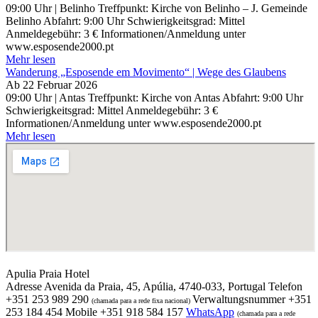
09:00 Uhr | Belinho Treffpunkt: Kirche von Belinho – J. Gemeinde
Belinho Abfahrt: 9:00 Uhr Schwierigkeitsgrad: Mittel
Anmeldegebühr: 3 € Informationen/Anmeldung unter
www.esposende2000.pt
Mehr lesen
Wanderung „Esposende em Movimento“ | Wege des Glaubens
Ab
22 Februar 2026
09:00 Uhr | Antas Treffpunkt: Kirche von Antas Abfahrt: 9:00 Uhr
Schwierigkeitsgrad: Mittel Anmeldegebühr: 3 €
Informationen/Anmeldung unter www.esposende2000.pt
Mehr lesen
Apulia Praia Hotel
Adresse
Avenida da Praia, 45, Apúlia, 4740-033, Portugal
Telefon
+351 253 989 290
Verwaltungsnummer
+351
(chamada para a rede fixa nacional)
253 184 454
Mobile
+351 918 584 157
WhatsApp
(chamada para a rede