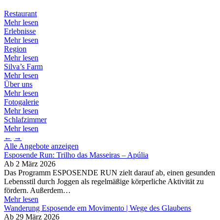
Restaurant
Mehr lesen
Erlebnisse
Mehr lesen
Region
Mehr lesen
Silva’s Farm
Mehr lesen
Über uns
Mehr lesen
Fotogalerie
Mehr lesen
Schlafzimmer
Mehr lesen
←
→
Alle Angebote anzeigen
Esposende Run: Trilho das Masseiras – Apúlia
Ab
2 März 2026
Das Programm ESPOSENDE RUN zielt darauf ab, einen gesunden
Lebensstil durch Joggen als regelmäßige körperliche Aktivität zu
fördern. Außerdem…
Mehr lesen
Wanderung Esposende em Movimento | Wege des Glaubens
Ab
29 März 2026