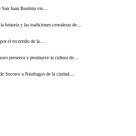
 de San Juan Bautista vio…
a historia y las tradiciones cerealeras de…
 por el recorrido de la…
esoro preserva y promueve la cultura de…
 de Socorro a Náufragos de la ciudad,…