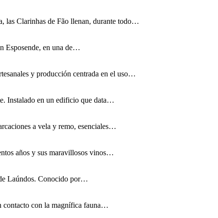
ia, las Clarinhas de Fão llenan, durante todo…
, en Esposende, en una de…
artesanales y producción centrada en el uso…
. Instalado en un edificio que data…
arcaciones a vela y remo, esenciales…
ientos años y sus maravillosos vinos…
ad de Laúndos. Conocido por…
en contacto con la magnífica fauna…