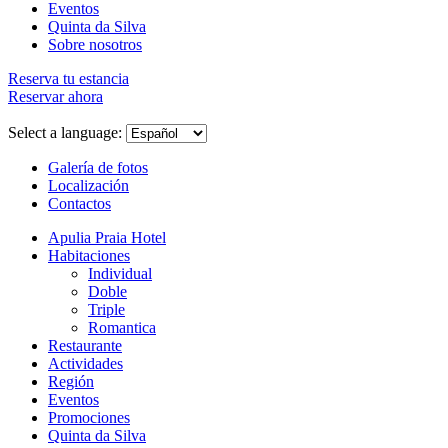
Eventos
Quinta da Silva
Sobre nosotros
Reserva tu estancia
Reservar ahora
Select a language:
Galería de fotos
Localización
Contactos
Apulia Praia Hotel
Habitaciones
Individual
Doble
Triple
Romantica
Restaurante
Actividades
Región
Eventos
Promociones
Quinta da Silva