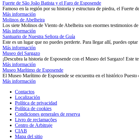
Fuerte de São João Batista y el Faro de Esposende
Famoso en la región por su historia y estructura de piedra, el Fuerte
Más información
Molinos de Abelheira
Los siete Molinos de Viento de Abelheira son enormes testimonios de l
Más información
Santuario de Nuestra Señora de Guía
Este es un lugar que no puedes perderte. Para llegar allí, puedes optar
Más información
Museo del Sargazo
¡Descubra la historia de Esposende con el Museo del Sargazo! Este t
Más información
Museo Marítimo de Esposende
El Museo Marítimo de Esposende se encuentra en el histórico Puesto
Más información
Contactos
Localización
Política de privacidad
Política de cookies
Condiciones generales de reserva
Livro de reclamações
Centro de Arbitraje
CIAB
Mapa del sitio