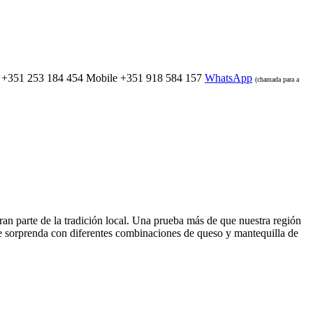
+351 253 184 454
Mobile
+351 918 584 157
WhatsApp
(chamada para a
ran parte de la tradición local. Una prueba más de que nuestra región
le sorprenda con diferentes combinaciones de queso y mantequilla de