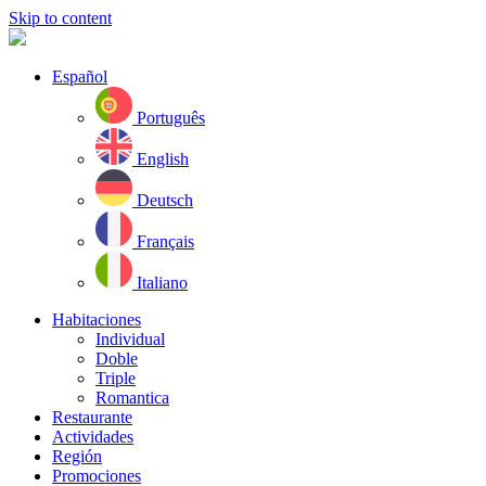
Skip to content
Español
Português
English
Deutsch
Français
Italiano
Habitaciones
Individual
Doble
Triple
Romantica
Restaurante
Actividades
Región
Promociones