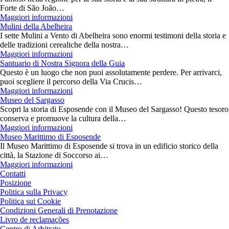
Forte di São João…
Maggiori informazioni
Mulini della Abelheira
I sette Mulini a Vento di Abelheira sono enormi testimoni della storia e
delle tradizioni cerealiche della nostra…
Maggiori informazioni
Santuario di Nostra Signora della Guia
Questo è un luogo che non puoi assolutamente perdere. Per arrivarci,
puoi scegliere il percorso della Via Crucis…
Maggiori informazioni
Museo del Sargasso
Scopri la storia di Esposende con il Museo del Sargasso! Questo tesoro
conserva e promuove la cultura della…
Maggiori informazioni
Museo Marittimo di Esposende
Il Museo Marittimo di Esposende si trova in un edificio storico della
città, la Stazione di Soccorso ai…
Maggiori informazioni
Contatti
Posizione
Politica sulla Privacy
Politica sui Cookie
Condizioni Generali di Prenotazione
Livro de reclamações
Centro di Arbitrato